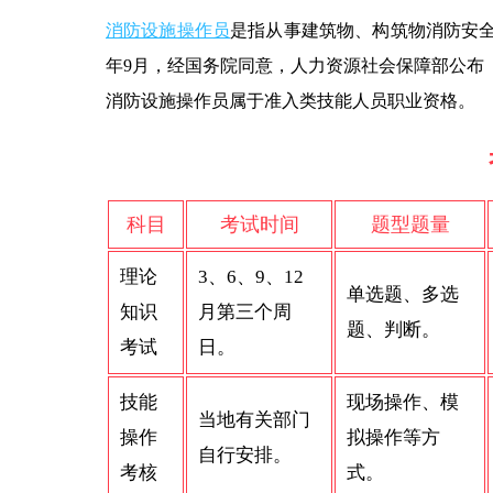
消防设施操作员
是指从事建筑物、构筑物消防安全
年9月，经国务院同意，人力资源社会保障部公布
消防设施操作员属于准入类技能人员职业资格。
科目
考试时间
题型题量
理论
3、6、9、12
单选题、多选
知识
月第三个周
题、判断。
考试
日。
技能
现场操作、模
当地有关部门
操作
拟操作等方
自行安排。
考核
式。