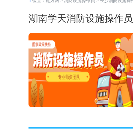
位置：
魔方网
>
消防设施操作员
>
长沙消防设施操
湖南学天消防设施操作员