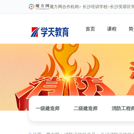
魔方网
合作机构>
长沙培训学校
>长沙芙蓉区
首页
课程
简
一级建造师
二级建造师
消防工程