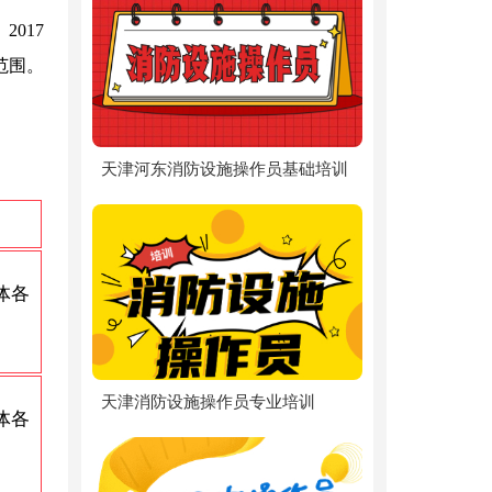
017
范围。
天津河东消防设施操作员基础培训
体各
天津消防设施操作员专业培训
体各