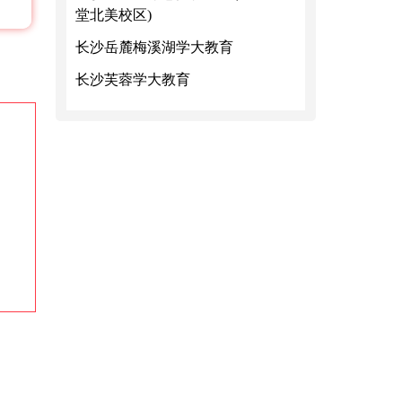
堂北美校区)
长沙岳麓梅溪湖学大教育
长沙芙蓉学大教育