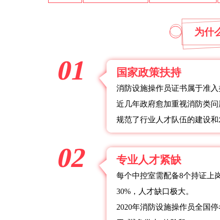
为什
01
国家政策扶持
消防设施操作员证书属于准入
近几年政府愈加重视消防类问
规范了行业人才队伍的建设和
02
专业人才紧缺
每个中控室需配备8个持证上
30%，人才缺口极大。
2020年消防设施操作员全