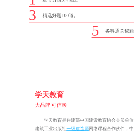
3
精选好题100道。
5
各科通关秘
学天教育
大品牌 可信赖
学天教育是住建部中国建设教育协会会员单位
建筑工业出版社
一级建造师
网络课程合作伙伴，中