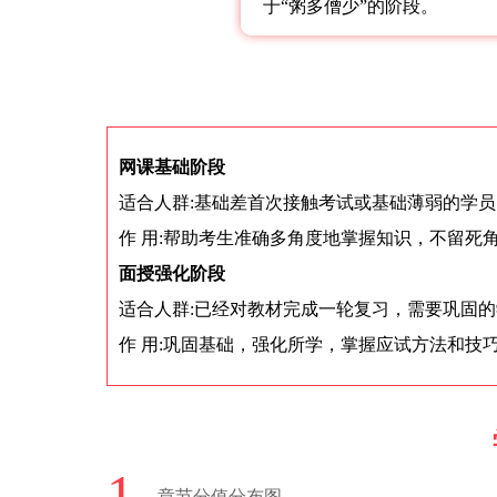
于“粥多僧少”的阶段。
网课基础阶段
适合人群:基础差首次接触考试或基础薄弱的学员
作 用:帮助考生准确多角度地掌握知识，不留死
面授强化阶段
适合人群:已经对教材完成一轮复习，需要巩固
作 用:巩固基础，强化所学，掌握应试方法和技
1
章节分值分布图。