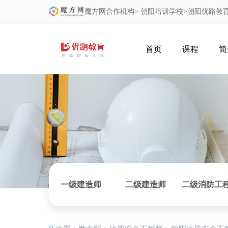
魔方网
合作机构>
朝阳培训学校
>朝阳优路教
首页
课程
简
一级建造师
二级建造师
二级消防工