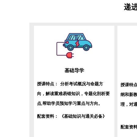
递
基础导学
授课特点：
分析考试概况与命题方
授课特
向，解读重难易错知识，专题化剖析要
纲和新
点,帮助学员预知学习重点与方向。
理，对
配套资料：
《基础知识与通关必备》
配套资