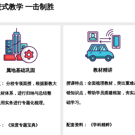
进式教学 一击制胜
教材精讲
属地基础巩固
授课特点：全面梳理教材，突出重难
点：
分校专项面授，根据新教大
错知识点，帮助学员搭建框架，夯实
教材体系，进行归纳与总结整
础学习
通用实务进行专题化梳理。
配套资料：
《学科精粹》
料：
《深度专题宝典》