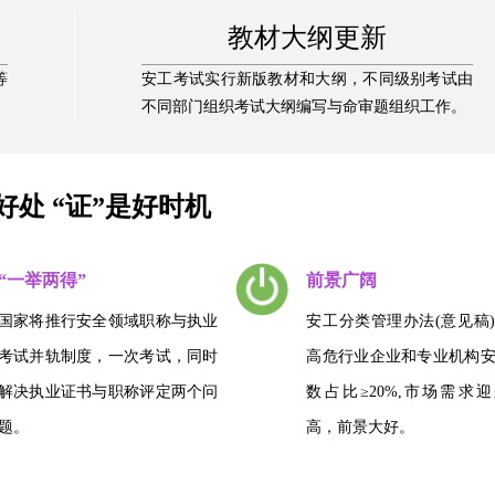
教材大纲更新
等
安工考试实行新版教材和大纲，不同级别考试由
不同部门组织考试大纲编写与命审题组织工作。
好处 “证”是好时机
“一举两得”
前景广阔
国家将推行安全领域职称与执业
安工分类管理办法(意见稿
考试并轨制度，一次考试，同时
高危行业企业和专业机构
解决执业证书与职称评定两个问
数占比≥20%,市场需求
题。
高，前景大好。